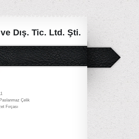
e Dış. Tic. Ltd. Şti.
11
 Paslanmaz Çelik
et Fırçası