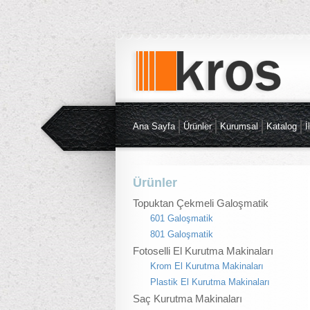
Ana Sayfa
Ürünler
Kurumsal
Katalog
İ
Ürünler
Topuktan Çekmeli Galoşmatik
601 Galoşmatik
801 Galoşmatik
Fotoselli El Kurutma Makinaları
Krom El Kurutma Makinaları
Plastik El Kurutma Makinaları
Saç Kurutma Makinaları