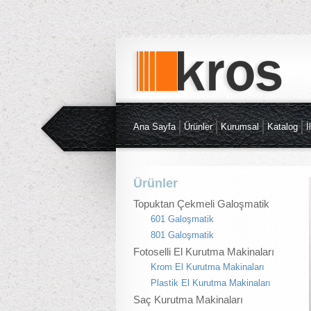
Ana Sayfa
Ürünler
Kurumsal
Katalog
İ
Ürünler
Topuktan Çekmeli Galoşmatik
601 Galoşmatik
801 Galoşmatik
Fotoselli El Kurutma Makinaları
Krom El Kurutma Makinaları
Plastik El Kurutma Makinaları
Saç Kurutma Makinaları